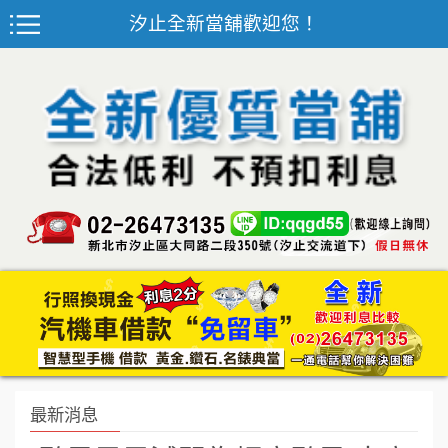
汐止全新當舖歡迎您！
最新消息