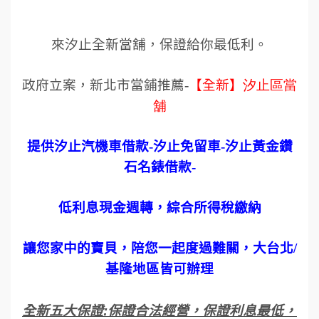
來汐止全新當舖，保證給你最低利。
政府立案，新北市當鋪推薦
-
【全新】
汐止區當
舖
提供汐止汽機車借款
-
汐止免留車
-
汐止黃金鑽
石名錶借款
-
低利息現金週轉，綜合所得稅繳納
讓您家中的寶貝，陪您一起度過難關，大台北
/
基隆地區皆可辦理
全新五大保證
:
保證合法經營，保證利息最低，