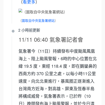
（
看更多
）
（
圖取自中央氣象署網站
）
2 小時前
更新
11/11 06:40 氣象署記者會
氣象署今（11日）持續發布中度颱風鳳凰
海上、陸上颱風警報，6時的中心位置在北
緯 19.5 度，東經 118.4 度，即在鵝鑾鼻的
西南方約 370 公里之處，以每小時11公里
速度，向北北東進行，暴風圈正逐漸進入
台灣南方近海，對高雄、屏東及恆春半島
將構成威脅，氣象署表示，已於昨（10
日）晚間發布海上颱風警報，並於今日清