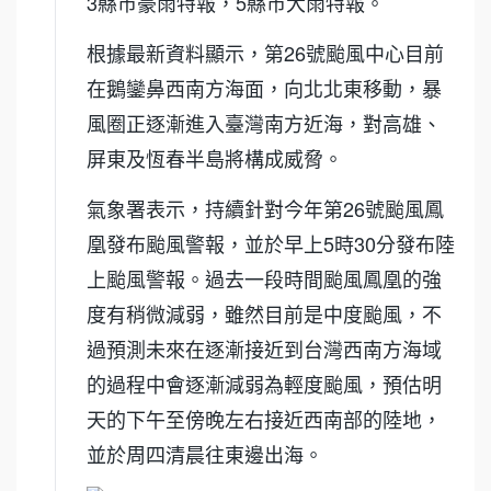
3縣市豪雨特報，5縣市大雨特報。
根據最新資料顯示，第26號颱風中心目前
在鵝鑾鼻西南方海面，向北北東移動，暴
風圈正逐漸進入臺灣南方近海，對高雄、
屏東及恆春半島將構成威脅。
氣象署表示，持續針對今年第26號颱風鳳
凰發布颱風警報，並於早上5時30分發布陸
上颱風警報。過去一段時間颱風鳳凰的強
度有稍微減弱，雖然目前是中度颱風，不
過預測未來在逐漸接近到台灣西南方海域
的過程中會逐漸減弱為輕度颱風，預估明
天的下午至傍晚左右接近西南部的陸地，
並於周四清晨往東邊出海。