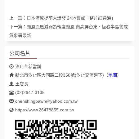
上一篇：
日本流感提前大爆發 24地警戒「整片紅通通」
下一篇：
颱風鳳凰減弱為輕度颱風 南高屏台東、恆春半島警戒
氣象署最新
公司名片
汐止全新當舖
新北市汐止區大同路二段350號(汐止交流道下)
（
地圖
）
王店長
(02)2647-3135
chenshingpawn@yahoo.com.tw
https://www.26478855.com.tw