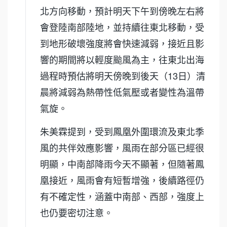
北方向移動，預計明天下午到傍晚左右將
會登陸南部陸地，並持續往東北移動，受
到地形破壞強度將會快速減弱，接近且影
響的期間將以輕度颱風為主，往東北出海
過程時預估將明天傍晚到後天（13日）清
晨將減弱為熱帶性低氣壓或者變性為溫帶
氣旋。
朱美霖提到，受到鳳凰外圍環流及東北季
風的共伴效應影響，風雨在部分區已經很
明顯，中南部降雨今天不顯著，但隨著鳳
凰接近，風雨會有短暫增強，後續路徑仍
有不確定性，涵蓋中南部、西部，強度上
也仍要密切注意。