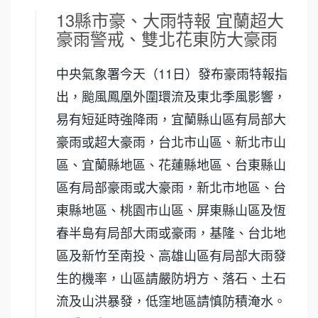
13縣市豪、大雨特報 宜蘭超大
豪雨警戒、雙北花東防大豪雨
中央氣象署今天（11日）發布豪雨特報指
出，颱風鳳凰外圍環流及東北季風影響，
易有短延時強降雨，宜蘭縣山區有局部大
豪雨或超大豪雨，台北市山區、新北市山
區、宜蘭縣地區、花蓮縣地區、台東縣山
區有局部豪雨或大豪雨，新北市地區、台
東縣地區、桃園市山區、屏東縣山區及恆
春半島有局部大雨或豪雨，基隆、台北地
區及新竹至南投、高雄山區有局部大雨發
生的機率，山區請嚴防坍方、落石、土石
流及山洪暴發，低窪地區請慎防積淹水。