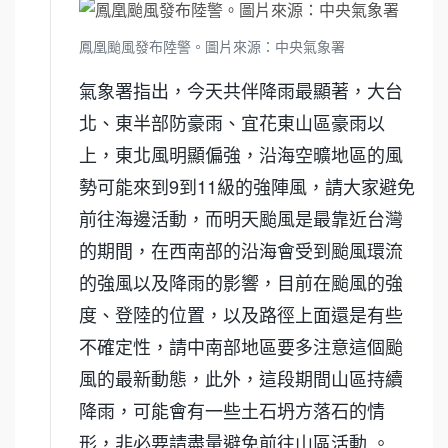
鳳凰颱風發布陸警。圖片來源：中央氣象署
氣象署指出，今天共伴降雨最顯著，大台
北、東半部防豪雨、宜花東山區豪雨以
上，東北風明顯偏強，沿海空曠地區的風
勢可能來到9到11級的強陣風，請大家避免
前往海邊活動，而明天颱風是最靠近台灣
的期間，在西南部的沿海會受到颱風環流
的強風以及降雨的影響，目前在颱風的強
度、登陸的位置，以及路徑上面還是有些
不確定性，請中南部地區要多注意這個颱
風的最新動態，此外，這段期間山區持續
降雨，可能會有一些土石坍方落石的情
形，非必要請盡量避免前往山區活動 。