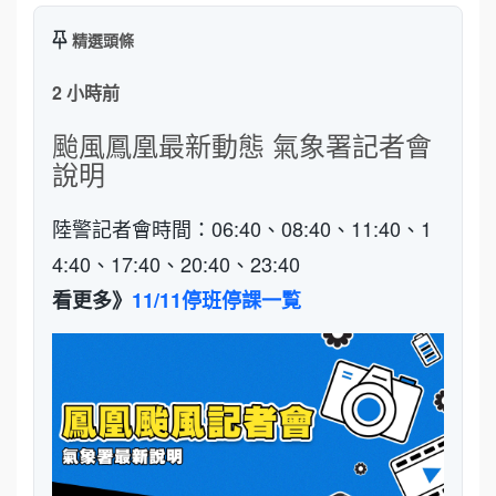
精選頭條
2 小時前
颱風鳳凰最新動態 氣象署記者會
說明
陸警記者會時間：06:40、08:40、11:40、1
4:40、17:40、20:40、23:40
看更多》
11/11停班停課一覧