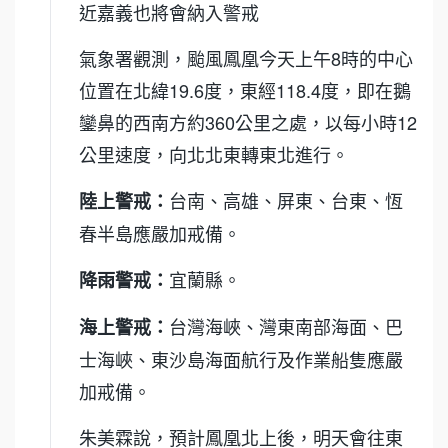
近嘉義也將會納入警戒
氣象署觀測，颱風鳳凰今天上午8時的中心
位置在北緯19.6度，東經118.4度，即在鵝
鑾鼻的西南方約360公里之處，以每小時12
公里速度，向北北東轉東北進行。
台南、高雄、屏東、台東、恆
陸上警戒：
春半島應嚴加戒備。
宜蘭縣。
降雨警戒：
台灣海峽、灣東南部海面、巴
海上警戒：
士海峽、東沙島海面航行及作業船隻應嚴
加戒備。
朱美霖說，預計鳳凰北上後，明天會往東