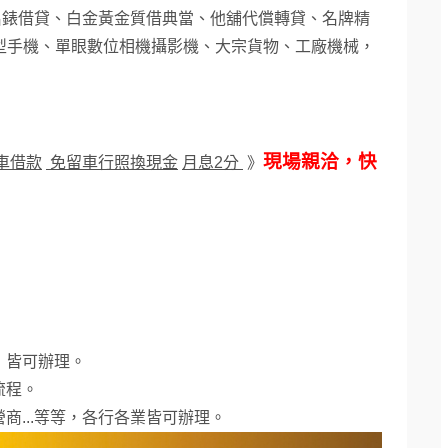
名錶借貸、白金黃金質借典當、他舖代償轉貸、名牌精
型手機、單眼數位相機攝影機、大宗貨物、工廠機械，
現場親洽，快
車借款
免留車行照換現金
月息2分
》
，皆可辦理。
流程。
商...等等，各行各業皆可辦理。