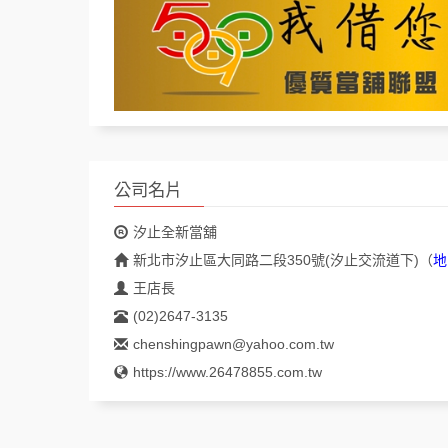
公司名片
汐止全新當舖
新北市汐止區大同路二段350號(汐止交流道下)
（
地
王店長
(02)2647-3135
chenshingpawn@yahoo.com.tw
https://www.26478855.com.tw