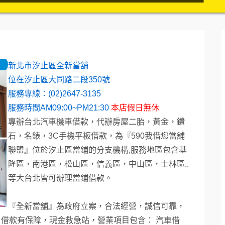
新北市汐止區全新當舖
位在汐止區大同路二段350號
服務專線：(02)2647-3135
服務時間AM09:00~PM21:30
本店假日無休
專辦台北汽車機車借款，代辦房屋二胎，黃金，鑽
石，名錶，3C手機平板借款，為『590我借您當舖
聯盟
』位於汐止區當鋪的分支機構,服務地區包含基
隆區，南港區，松山區，信義區，中山區，士林區..
等大
台北皆可辦理當鋪借款。
『全新當舖』為政府立案，合法經營，誠信可靠，
借款有保障，現金救急站，營業項目包含： 汽車借