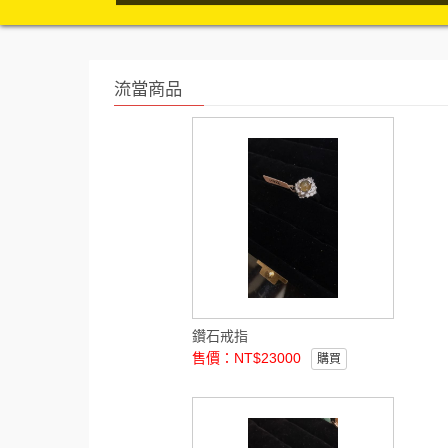
流當商品
鑽石戒指
售價：NT$23000
購買