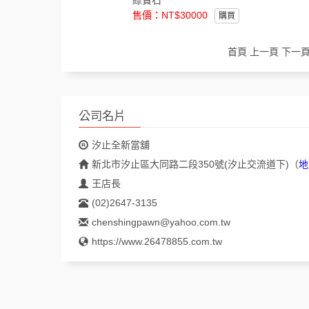
綠寶石
售價：NT$30000
購買
首頁
上一頁
下一頁
公司名片
汐止全新當舖
新北市汐止區大同路二段350號(汐止交流道下)
（
地
王店長
(02)2647-3135
chenshingpawn@yahoo.com.tw
https://www.26478855.com.tw