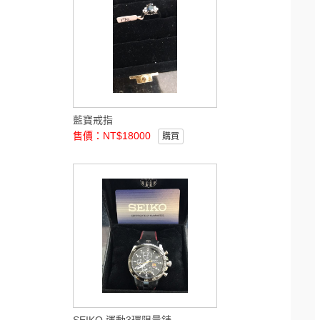
藍寶戒指
售價：NT$18000
購買