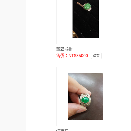
翡翠戒指
售價：NT$35000
購買