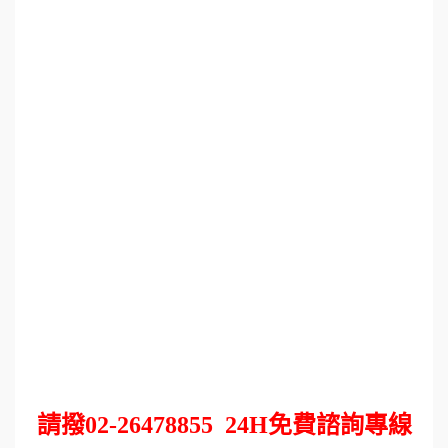
請撥
02-26478855
24H
免費諮詢專線