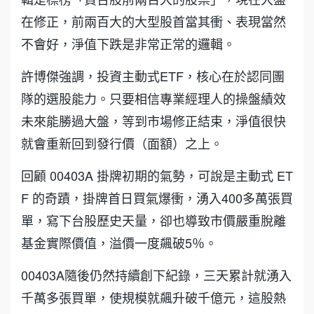
在修正，前兩百大的大型股首當其衝、表現當然
不會好，淨值下跌是非常正常的邏輯。
許博傑強調，投資主動式ETF，核心在於認同團
隊的選股能力。只要相信專業經理人的操盤績效
未來能勝過大盤，等到市場修正結束，淨值很快
就會重新回到發行價（面額）之上。
回顧 00403A 掛牌初期的氣勢，可說是主動式 ET
F 的奇蹟，掛牌首日買氣爆衝，湧入400多萬張買
單，寫下台股歷史天量，卻也導致市價嚴重脫離
基金實際價值，溢價一度飆破5％。
00403A隨後仍然持續創下紀錄，三天累計就湧入
千萬多張買單，使規模就飆升破千億元，這股熱