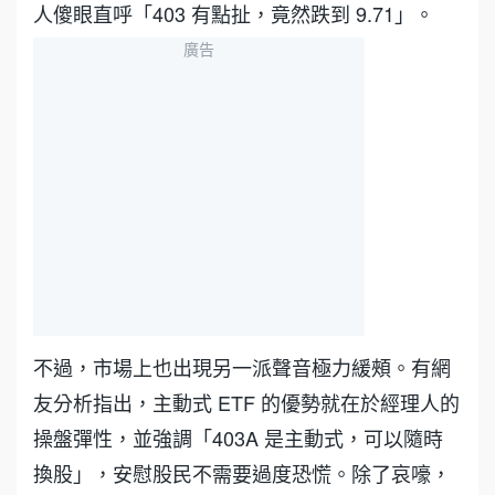
人傻眼直呼「403 有點扯，竟然跌到 9.71」。
廣告
不過，市場上也出現另一派聲音極力緩頰。有網
友分析指出，主動式 ETF 的優勢就在於經理人的
操盤彈性，並強調「403A 是主動式，可以隨時
換股」，安慰股民不需要過度恐慌。除了哀嚎，