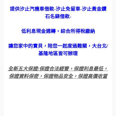
提供汐止汽機車借款
-
汐止免留車
-
汐止黃金鑽
石名錶借款
-
低利息現金週轉，綜合所得稅繳納
讓您家中的寶貝，陪您一起度過難關，大台北
/
基隆地區皆可辦理
全新五大保證
:
保證合法經營，保證利息最低，
保證資料保密，保證物品安全，保證高價收當