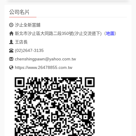
公司名片
汐止全新當舖
新北市汐止區大同路二段350號(汐止交流道下)
（
地圖
）
王店長
(02)2647-3135
chenshingpawn@yahoo.com.tw
https://www.26478855.com.tw