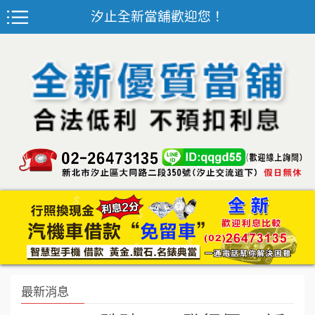
汐止全新當舖歡迎您！
最新消息