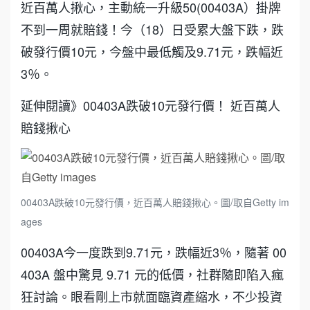
近百萬人揪心，主動統一升級50(00403A）掛牌
不到一周就賠錢！今（18）日受累大盤下跌，跌
破發行價10元，今盤中最低觸及9.71元，跌幅近
3％。
延伸閱讀》00403A跌破10元發行價！ 近百萬人
賠錢揪心
00403A跌破10元發行價，近百萬人賠錢揪心。圖/取自Getty im
ages
00403A今一度跌到9.71元，跌幅近3％，隨著 00
403A 盤中驚見 9.71 元的低價，社群隨即陷入瘋
狂討論。眼看剛上市就面臨資產縮水，不少投資