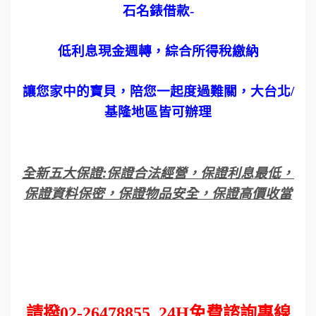
石名錶借款
-
低利息現金週轉，綜合所得稅繳納
讓您家中的寶貝，陪您一起度過難關，大台北
/
基隆地區皆可辦理
全新五大保證
:
保證合法經營，保證利息最低，
保證資料保密，保證物品安全，保證高價收當
請撥
02-26478855
24H
免費諮詢專線