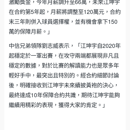
激勵獎金，今年月薪調升至66萬，未來江坤宇
在合約第5年起，月薪將調整至120萬元，合約
末三年則併入球員選擇權，並有機會拿下150
萬的保障月薪。」
中信兄弟領隊劉志威表示，「江坤宇自2020年
起穩定於一軍出賽，在攻守兩端都展現非凡且
穩定的數據，對於比賽的解讀能力也是眾多年
輕好手中，最突出且特別的。經合約細節討論
後，明確接收到江坤宇未來續披黃袍的決心，
最終達成10年保障合約共識，期待江坤宇能夠
繼續用精彩的表現，獲得大家的肯定。」