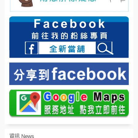
資訊 News