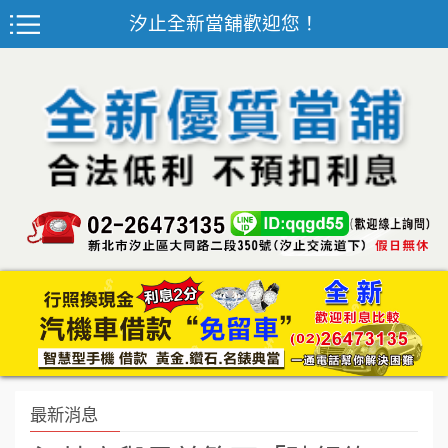
汐止全新當舖歡迎您！
最新消息