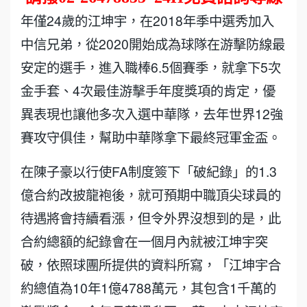
年僅24歲的江坤宇，在2018年季中選秀加入
中信兄弟，從2020開始成為球隊在游擊防線最
安定的選手，進入職棒6.5個賽季，就拿下5次
金手套、4次最佳游擊手年度獎項的肯定，優
異表現也讓他多次入選中華隊，去年世界12強
賽攻守俱佳，幫助中華隊拿下最終冠軍金盃。
在陳子豪以行使FA制度簽下「破紀錄」的1.3
億合約改披龍袍後，就可預期中職頂尖球員的
待遇將會持續看漲，但令外界沒想到的是，此
合約總額的紀錄會在一個月內就被江坤宇突
破，依照球團所提供的資料所寫，「江坤宇合
約總值為10年1億4788萬元，其包含1千萬的