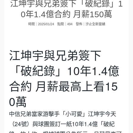
江坤宇與兄弟簽下「破紀錄」1
0年1.4億合約 月薪150萬
時間：2025/01/24 點閱：494 發佈：
汐止全新當舖
江坤宇與兄弟簽下
「破紀錄」10年1.4億
合約 月薪最高上看15
0萬
中信兄弟當家游擊手「小可愛」江坤宇今天
（24號）與球團簽訂一紙10年1.4億「破紀