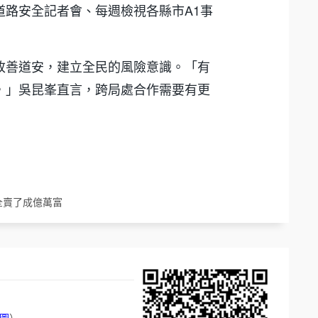
道路安全記者會、每週檢視各縣市A1事
改善道安，建立全民的風險意識。「有
，」吳昆峯直言，跨局處合作需要有更
他全賣了成億萬富