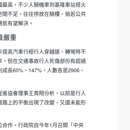
國最高，不少人騎機車到基隆車站搭火
空間不足，往往停放在騎樓，倘若公共
題就有望解決。
最嚴重
年提高汽車行經行人穿越道、轉彎時不
率。但在交通事故行人死傷部份有超過
長60%、147%，人數各是2906、
促進協會理事王育翔分析，以前是行人
道路上的平衡出現了改變，又還未能形
位合作。行政院自今年1月召開「中央