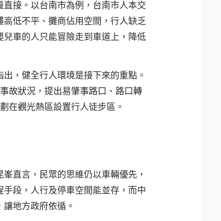
最直接。以台南市為例，台南市人本交
樓高低不平、攤商佔用空間，行人缺乏
嬰兒車的人只能冒險走到車道上，降低
指出，健全行人環境是接下來的重點。
通事故狀況，提出易肇事路口、路口轉
規劃在觀光熱區設置行人徒步區。
昆峯直言，民眾的思維仍以車輛優先，
程手段，人行及停車空間能並存，而中
，讓地方政府依循。