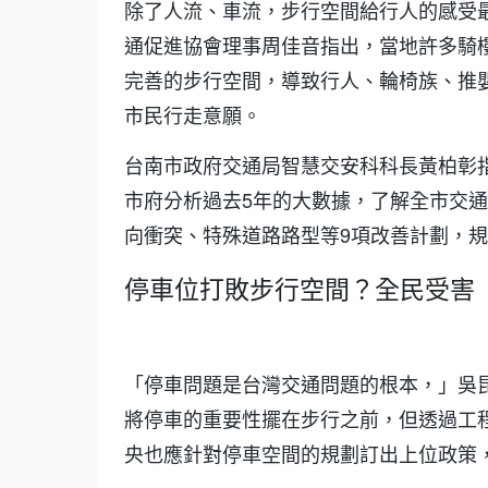
除了人流、車流，步行空間給行人的感受
通促進協會理事周佳音指出，當地許多騎
完善的步行空間，導致行人、輪椅族、推
市民行走意願。
台南市政府交通局智慧交安科科長黃柏彰
市府分析過去5年的大數據，了解全市交
向衝突、特殊道路路型等9項改善計劃，
停車位打敗步行空間？全民受害
「停車問題是台灣交通問題的根本，」吳
將停車的重要性擺在步行之前，但透過工
央也應針對停車空間的規劃訂出上位政策