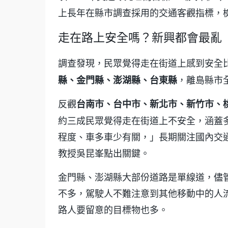
上長年在縣市調查採用的交通客觀指標，檢
走在路上安全嗎？新興都會最亂
調查發現，民眾覺得走在街道上感到安全
，離島縣市
縣、金門縣、澎湖縣、台東縣
反觀
台南市、台中市、新北市、新竹市、
約三成民眾覺得走在街道上不安全，涵蓋
程度、車多車少有關，」長期關注國內交
教授吳昆峯點出關鍵。
金門縣、澎湖縣大部份道路是單線道，儘
不多，駕駛人不難注意到其他移動中的人
路人要留意的目標物也多。