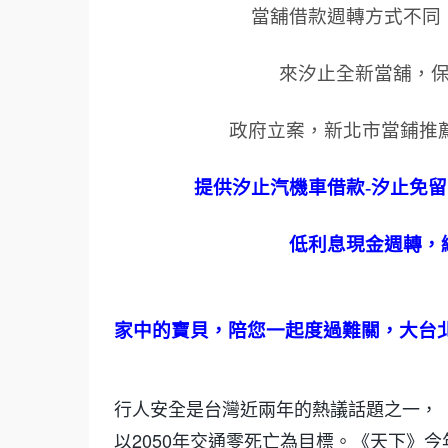
當舖借款週轉方式不同
來汐止全新當舖，
政府立案，新北市當鋪推
提供汐止汽機車借款
-
汐止免留
低利息現金週轉，
家中的寶貝，陪您一起度過難關，大台
行人安全是台灣近兩年的熱議話題之一，
以2050年交通零死亡為目標。《天下》