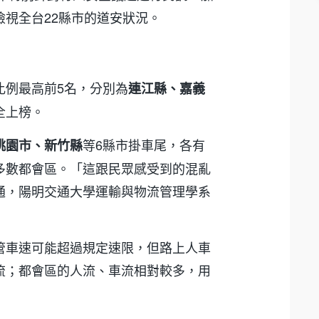
視全台22縣市的道安狀況。
比例最高前5名，分別為
連江縣、嘉義
全上榜。
等6縣市掛車尾，各有
桃園市、新竹縣
多數都會區。「這跟民眾感受到的混亂
通，陽明交通大學運輸與物流管理學系
管車速可能超過規定速限，但路上人車
流；都會區的人流、車流相對較多，用