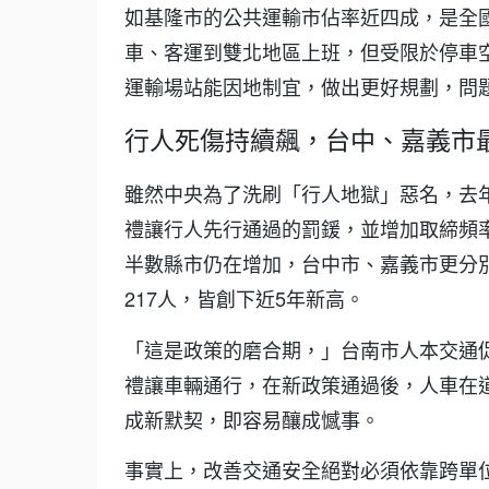
如基隆市的公共運輸市佔率近四成，是全
車、客運到雙北地區上班，但受限於停車
運輸場站能因地制宜，做出更好規劃，問
行人死傷持續飆，台中、嘉義市
雖然中央為了洗刷「行人地獄」惡名，去
禮讓行人先行通過的罰鍰，並增加取締頻
半數縣市仍在增加，台中市、嘉義市更分別成
217人，皆創下近5年新高。
「這是政策的磨合期，」台南市人本交通
禮讓車輛通行，在新政策通過後，人車在
成新默契，即容易釀成憾事。
事實上，改善交通安全絕對必須依靠跨單