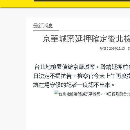
最新消息
京華城案延押確定後北檢
時間：2024/11/13
台北地檢署偵辦京華城案，聲請延押前
日決定不提抗告。檢察官今天上午再度
讓在場守候的記者一度認不出來。