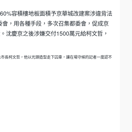
60%容積樓地板面積予京華城改建案涉違背法
委會，用各種手段，多次召集都委會，促成京
。沈慶京之後涉嫌交付1500萬元給柯文哲，