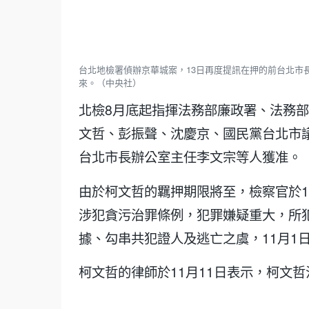
台北地檢署偵辦京華城案，13日再度提訊在押的前台北市
來。（中央社）
北檢8月底起指揮法務部廉政署、法務
文哲、彭振聲、沈慶京、國民黨台北市
台北市長辦公室主任李文宗等人獲准。
由於柯文哲的羈押期限將至，檢察官於1
涉犯貪污治罪條例，犯罪嫌疑重大，所
據、勾串共犯證人及逃亡之虞，11月1
柯文哲的律師於11月11日表示，柯文