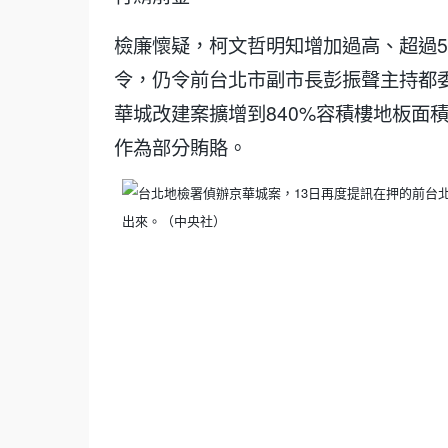
檢廉懷疑，柯文哲明知增加過高、超過5
令，仍令前台北市副市長彭振聲主持都
華城改建案擴增到840%容積樓地板面積
作為部分賄賂。