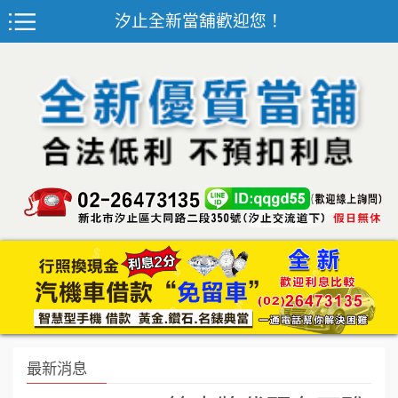
汐止全新當舖歡迎您！
最新消息