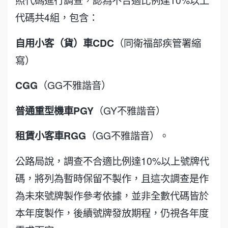
照代碼進行調查，認為不合適比例達10%以上
代碼共4組，包含：
自用小客（貨）車CDC
（同衛福部疾管署縮
寫）
CGG
（GG不雅諧音）
普通重型機車PGY
（GY不雅諧音）
租賃小客車RGG
（GG不雅諧音）。
公路局說，調查不合適比例達10%以上號牌代
碼，將列為暫時保留不製作，且這次調查是作
為未來號牌製作參考依據，並非全數代碼皆於
本年度製作，後續號牌發放期程，仍視各年度