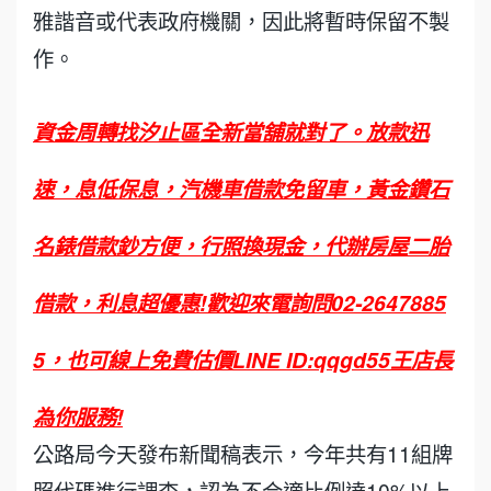
雅諧音或代表政府機關，因此將暫時保留不製
作。
資金周轉找汐止區全新當舖就對了。放款迅
速，息低保息，汽機車借款免留車，黃金鑽石
名錶借款鈔方便，行照換現金，代辦房屋二胎
借款，利息超優惠!歡迎來電詢問02-2647885
5，也可線上免費估價LINE ID:qqgd55王店長
為你服務!
公路局今天發布新聞稿表示，今年共有11組牌