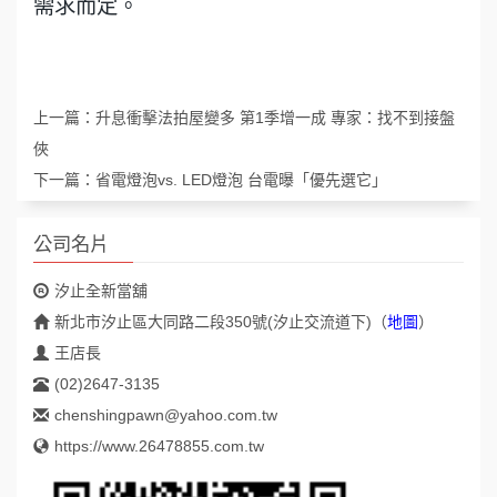
需求而定。
上一篇：
升息衝擊法拍屋變多 第1季增一成 專家：找不到接盤
俠
下一篇：
省電燈泡vs. LED燈泡 台電曝「優先選它」
公司名片
汐止全新當舖
新北市汐止區大同路二段350號(汐止交流道下)
（
地圖
）
王店長
(02)2647-3135
chenshingpawn@yahoo.com.tw
https://www.26478855.com.tw